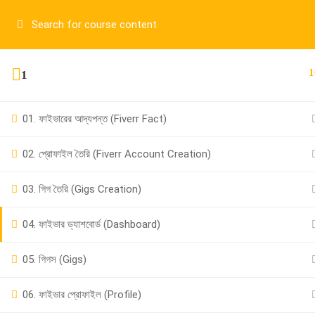
Have any question?
01917755995
sup
1
1
01. ফাইভারের আদ্যপন্ত (Fiverr Fact)
02. প্রোফাইল তৈরি (Fiverr Account Creation)
03. গিগ তৈরি (Gigs Creation)
01917755995
04. ফাইভার ড্যাশবোর্ড (Dashboard)
support@cpalearner.com
05. গিগস (Gigs)
06. ফাইভার প্রোফাইল (Profile)